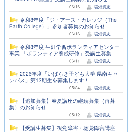
06/16
塩畑貴志
令和8年度「ジ・アース・カレッジ（The
Earth College）」参加者募集のお知らせ
06/16
塩畑貴志
令和8年度 生涯学習ボランティアセンター
事業 「ボランティア養成研修」受講生募集
06/11
塩畑貴志
2026年度「いばらき子ども大学 県南キャ
ンパス」第12期生を募集します！
05/24
塩畑貴志
【追加募集】春夏講座の継続募集（再募
集）のお知らせ
05/12
塩畑貴志
【受講生募集】視覚障害・聴覚障害講座