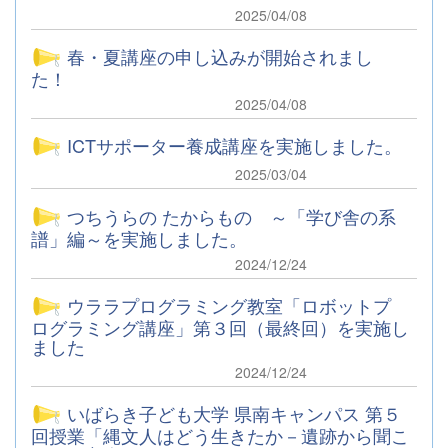
2025/04/08
春・夏講座の申し込みが開始されまし
た！
2025/04/08
ICTサポーター養成講座を実施しました。
2025/03/04
つちうらの たからもの ～「学び舎の系
譜」編～を実施しました。
2024/12/24
ウララプログラミング教室「ロボットプ
ログラミング講座」第３回（最終回）を実施し
ました
2024/12/24
いばらき子ども大学 県南キャンパス 第５
回授業「縄文人はどう生きたか－遺跡から聞こ