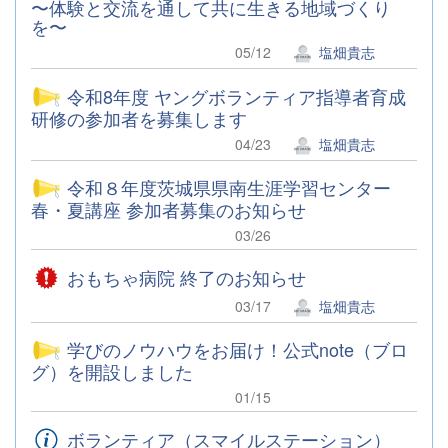
〜体験と交流を通して共に生きる地域づくり
を〜
05/12
塩畑貴志
令和8年度 ヤングボランティア指導者育成
研修の参加者を募集します
04/23
塩畑貴志
令和８年度茨城県県南生涯学習センター
春・夏講座 参加者募集のお知らせ
03/26
おもちゃ病院 終了のお知らせ
03/17
塩畑貴志
学びのノウハウをお届け！公式note（ブロ
グ）を開設しました
01/15
ボランティア（スマイルステーション）