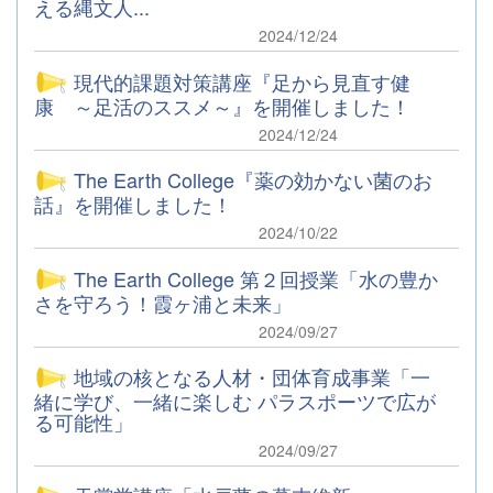
える縄文人...
2024/12/24
現代的課題対策講座『足から見直す健
康 ～足活のススメ～』を開催しました！
2024/12/24
The Earth College『薬の効かない菌のお
話』を開催しました！
2024/10/22
The Earth College 第２回授業「水の豊か
さを守ろう！霞ヶ浦と未来」
2024/09/27
地域の核となる人材・団体育成事業「一
緒に学び、一緒に楽しむ パラスポーツで広が
る可能性」
2024/09/27